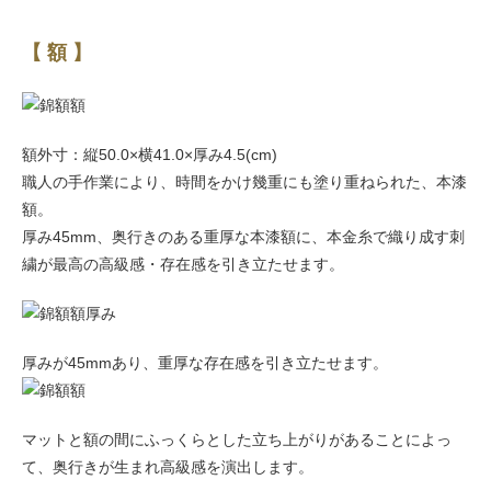
【 額 】
額外寸：縦50.0×横41.0×厚み4.5(cm)
職人の手作業により、時間をかけ幾重にも塗り重ねられた、本漆
額。
厚み45mm、奥行きのある重厚な本漆額に、本金糸で織り成す刺
繍が最高の高級感・存在感を引き立たせます。
厚みが45mmあり、重厚な存在感を引き立たせます。
マットと額の間にふっくらとした立ち上がりがあることによっ
て、奥行きが生まれ高級感を演出します。