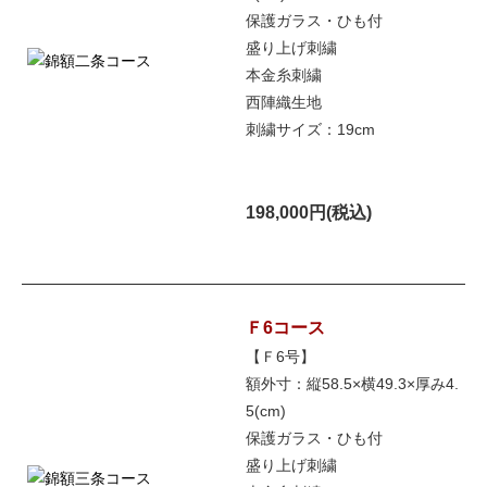
保護ガラス・ひも付
盛り上げ刺繍
本金糸刺繍
西陣織生地
刺繍サイズ：19cm
198,000円(税込)
Ｆ6コース
【Ｆ6号】
額外寸：縦58.5×横49.3×厚み4.
5(cm)
保護ガラス・ひも付
盛り上げ刺繍