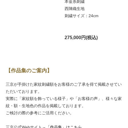
本金糸刺繍
西陣織生地
刺繍サイズ：24cm
275,000円(税込)
【作品集のご案内】
三京が手掛けた家紋刺繍額をお客様のご了承を得て掲載させてい
ただいております。
実際に「家紋額を飾っている様子」や「お客様の声」、様々な家
紋・額・生地色の作品を掲載しております。
ご検討の際の参考にご活用ください。
三京公式Webサイト→
「作品集」はこちら