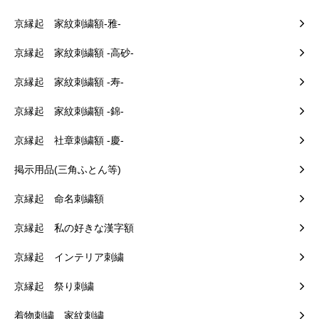
京縁起 家紋刺繍額-雅-
京縁起 家紋刺繍額 -高砂-
京縁起 家紋刺繍額 -寿-
京縁起 家紋刺繍額 -錦-
京縁起 社章刺繍額 -慶-
掲示用品(三角ふとん等)
京縁起 命名刺繍額
京縁起 私の好きな漢字額
京縁起 インテリア刺繍
京縁起 祭り刺繍
着物刺繍 家紋刺繍