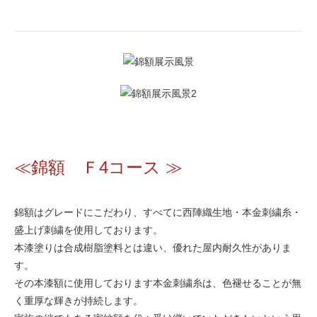
≪錦額 Ｆ4コース ≫
錦額はグレードにこだわり、すべてに西陣織生地・本金刺繍糸・
盛上げ刺繍を使用しております。
本漆塗りは合成樹脂塗料とは違い、優れた屋内耐久性がありま
す。
その本漆額に使用しております本金刺繍糸は、色褪せることが無
く重厚な輝きが持続します。