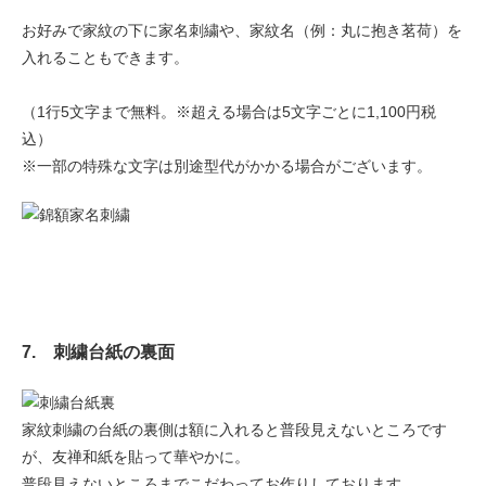
お好みで家紋の下に家名刺繍や、家紋名（例：丸に抱き茗荷）を
入れることもできます。
（1行5文字まで無料。※超える場合は5文字ごとに1,100円税
込）
※一部の特殊な文字は別途型代がかかる場合がございます。
7. 刺繍台紙の裏面
家紋刺繍の台紙の裏側は額に入れると普段見えないところです
が、友禅和紙を貼って華やかに。
普段見えないところまでこだわってお作りしております。