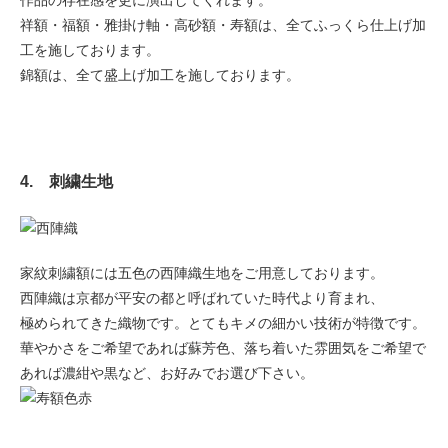
作品の存在感を更に演出してくれます。
祥額・福額・雅掛け軸・高砂額・寿額は、全てふっくら仕上げ加
工を施しております。
錦額は、全て盛上げ加工を施しております。
4. 刺繍生地
家紋刺繍額には五色の西陣織生地をご用意しております。
西陣織は京都が平安の都と呼ばれていた時代より育まれ、
極められてきた織物です。とてもキメの細かい技術が特徴です。
華やかさをご希望であれば蘇芳色、落ち着いた雰囲気をご希望で
あれば濃紺や黒など、お好みでお選び下さい。