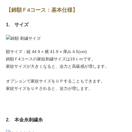
【錦額Ｆ4コース：基本仕様】
1. サイズ
額サイズ：縦 44.9 × 横 41.9 × 厚み 4.5(cm)
錦額Ｆ4コースの家紋刺繍サイズは19ｃｍです。
家紋サイズが大きくなると、迫力と高級感が増します。
オプションで家紋サイズをＵＰすることもできます。
家紋サイズをＵＰされると、迫力が増します。
2. 本金糸刺繍糸