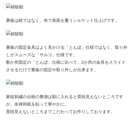
裏板は紙ではなく、布で表面を覆うシルケット仕上げです。
裏板の固定金具はよく見かける「とんぼ」仕様ではなく、取り外
しがスムーズな「サルコ」仕様です。
数か所固定の「とんぼ」仕様に比べて、2か所の金具をスライド
させるだけで裏板の固定や取り外しが出来ます。
家紋刺繍の台紙の裏側は額に入れると普段見えないところです
が、友禅和紙を貼って華やかに。
普段見えないところまでこだわってお作りしております。