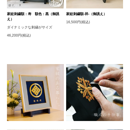
家紋刺繍額：寿 額色：黒（御誂
家紋刺繍額-祥-（御誂え）
え）
16,500円(税込)
ダイナミックな刺繍がサイズ
46,200円(税込)