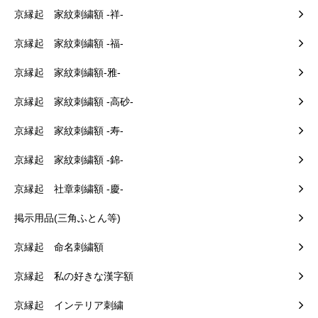
京縁起 家紋刺繍額 -祥-
京縁起 家紋刺繍額 -福-
京縁起 家紋刺繍額-雅-
京縁起 家紋刺繍額 -高砂-
京縁起 家紋刺繍額 -寿-
京縁起 家紋刺繍額 -錦-
京縁起 社章刺繍額 -慶-
掲示用品(三角ふとん等)
京縁起 命名刺繍額
京縁起 私の好きな漢字額
京縁起 インテリア刺繍