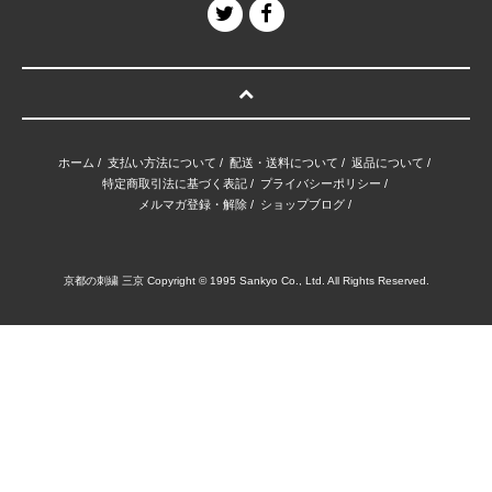
ホーム
/
支払い方法について
/
配送・送料について
/
返品について
/
特定商取引法に基づく表記
/
プライバシーポリシー
/
メルマガ登録・解除
/
ショップブログ
/
京都の刺繍 三京 Copyright © 1995 Sankyo Co., Ltd. All Rights Reserved.