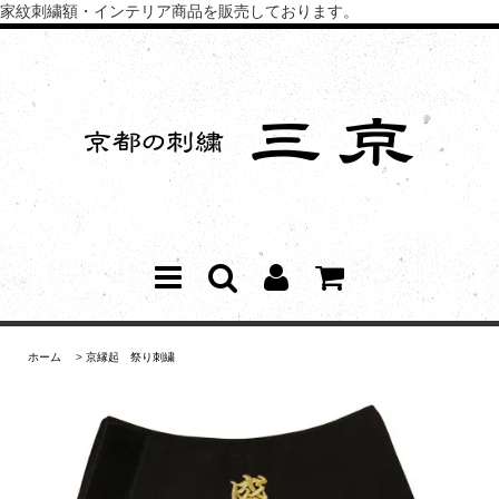
家紋刺繍額・インテリア商品を販売しております。
ホーム
>
京縁起 祭り刺繍