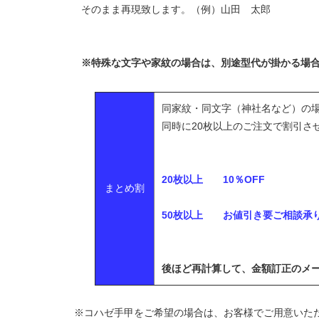
そのまま再現致します。（例）山田 太郎
※特殊な文字や家紋の場合は、別途型代が掛かる場
同家紋・同文字（神社名など）の
同時に20枚以上のご注文で割引さ
20枚以上 10％OFF
まとめ割
50枚以上 お値引き要ご相談
後ほど再計算して、金額訂正のメ
※コハゼ手甲をご希望の場合は、お客様でご用意いた