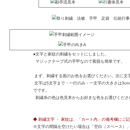
●文字と家紋の刺繍をセットにしました。
マジックテープ式の手甲なので着脱も簡単です。
まず、刺繍する面のお色をお選びください。次に文
文字は5文字まで・一行のみ・一文字の大きさは3c
でです。
刺繍糸の色は色見本からお好きな色をお選びくださ
◆ 刺繍文字 ・ 家紋は、「カート内」の備考欄にご
※文字の間隔を空けたい場合は「空白（スペース）