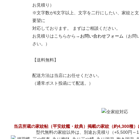
お見積り）
※文字数が6文字以上、文字を二行にしたい、家紋と
要望に
対応しております。 まずはご相談ください。
お見積りはこちらから→
お問い合わせフォーム
（お問
さい。）
【送料無料】
配送方法は当店にお任せください。
（通常ポスト投函にて配送。）
当店所蔵の家紋帖（平安紋艦・紋典）掲載の家紋（約4,300種
型代無料の家紋以外は、別途お見積り（+5,500円～1