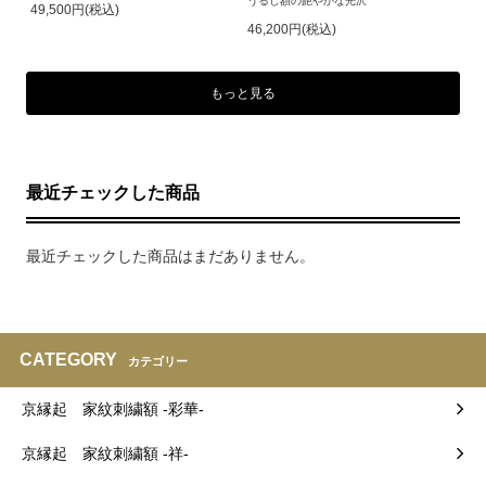
うるし額の艶やかな光沢
49,500円(税込)
46,200円(税込)
もっと見る
最近チェックした商品
最近チェックした商品はまだありません。
CATEGORY
カテゴリー
京縁起 家紋刺繍額 -彩華-
京縁起 家紋刺繍額 -祥-