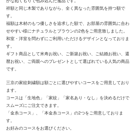
かなぬくもりで包み込んだ逸品です。
祥額と同じ木製でありながら、全く異なった雰囲気を持つ額で
す。
福額は木材のもつ優しさを追求した額で、お部屋の雰囲気に合わ
せやすい様にナチュラルとブラウンの2色をご用意致しました。
和室・洋室を問わずにご利用いただけるデザインとなっておりま
す。
ギフト商品として米寿お祝い、ご新築お祝い、ご結婚お祝い、還
暦お祝い、ご両親へのプレゼントとして選ばれている人気の商品
です。
三京の家紋刺繍額は額ごとに選びやすいコースをご用意しており
ます。
コースは「生地色」「家紋」「家名あり・なし」を決めるだけで
スムーズにご注文できます。
「金糸コース」、「本金糸コース」の2つをご用意しておりま
す。
お好みのコースをお選びください。