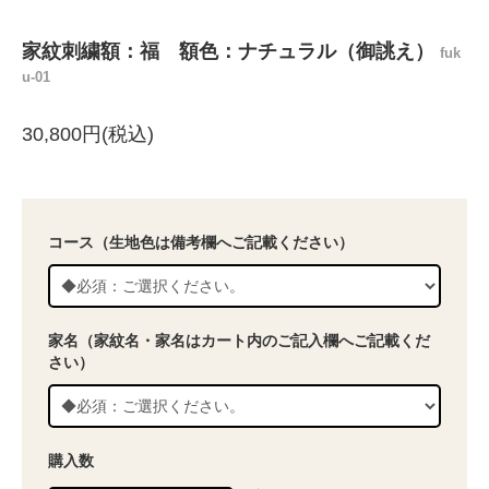
家紋刺繍額：福 額色：ナチュラル（御誂え）
fuk
u-01
30,800円(税込)
コース（生地色は備考欄へご記載ください）
家名（家紋名・家名はカート内のご記入欄へご記載くだ
さい）
購入数