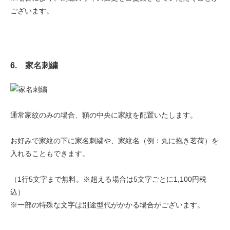
ございます。
6. 家名刺繍
通常家紋のみの場合、額の中央に家紋を配置いたします。
お好みで家紋の下に家名刺繍や、家紋名（例：丸に抱き茗荷）を
入れることもできます。
（1行5文字まで無料。※超える場合は5文字ごとに1,100円税
込）
※一部の特殊な文字は別途型代がかかる場合がございます。