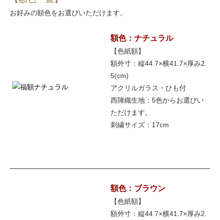
お好みの額色をお選びいただけます。
額色：ナチュラル
【色紙額】
額外寸：縦44.7×横41.7×厚み2.
5(cm)
アクリルガラス・ひも付
西陣織生地：5色からお選びい
ただけます。
刺繍サイズ：17cm
額色：ブラウン
【色紙額】
額外寸：縦44.7×横41.7×厚み2.