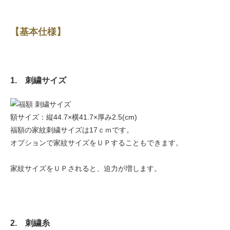
【基本仕様】
1. 刺繍サイズ
額サイズ：縦44.7×横41.7×厚み2.5(cm)
福額の家紋刺繍サイズは17ｃｍです。
オプションで家紋サイズをＵＰすることもできます。
家紋サイズをＵＰされると、迫力が増します。
2. 刺繍糸