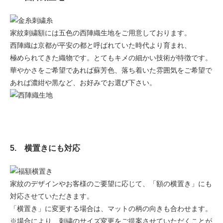
家紋刺繍額には五色の西陣織生地をご用意しております。
西陣織は京都が平安の都と呼ばれていた時代より育まれ、
極められてきた織物です。とてもキメの細かい技術が特徴です。
華やかさをご希望であれば蘇芳色、落ち着いた雰囲気をご希望で
あれば濃紺や黒など、お好みでお選び下さい。
5. 横置きにも対応
家紋のデザインやお客様のご要望に応じて、「額の横置き」にも
対応させていただきます。
「横置き」に変更する場合は、マットの柄の向きも合わせます。
※場合により、刺繍のサイズ変更をご提案させていただくことが