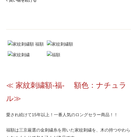
買い物を続ける
≪ 家紋刺繍額-福- 額色：ナチュラ
ル≫
愛され続けて15年以上！一番人気のロングセラー商品！！
福額は三京厳選の金刺繍糸を用いた家紋刺繍を、木の持つやわら