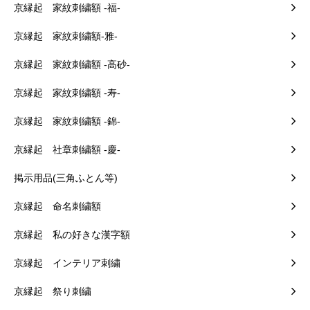
京縁起 家紋刺繍額 -福-
京縁起 家紋刺繍額-雅-
京縁起 家紋刺繍額 -高砂-
京縁起 家紋刺繍額 -寿-
京縁起 家紋刺繍額 -錦-
京縁起 社章刺繍額 -慶-
掲示用品(三角ふとん等)
京縁起 命名刺繍額
京縁起 私の好きな漢字額
京縁起 インテリア刺繍
京縁起 祭り刺繍