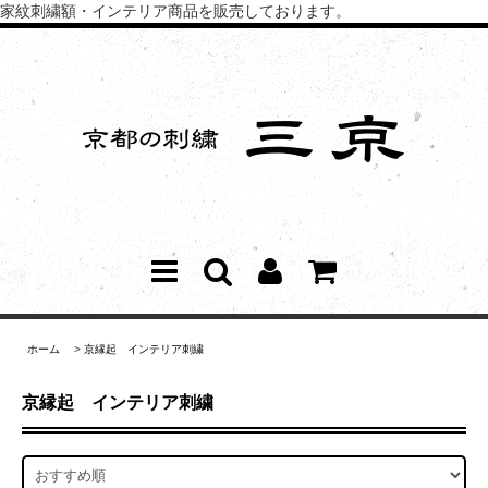
家紋刺繍額・インテリア商品を販売しております。
ホーム
>
京縁起 インテリア刺繍
京縁起 インテリア刺繍