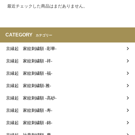
最近チェックした商品はまだありません。
CATEGORY
カテゴリー
京縁起 家紋刺繍額 -彩華-
京縁起 家紋刺繍額 -祥-
京縁起 家紋刺繍額 -福-
京縁起 家紋刺繍額-雅-
京縁起 家紋刺繍額 -高砂-
京縁起 家紋刺繍額 -寿-
京縁起 家紋刺繍額 -錦-