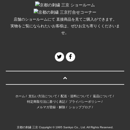
店舗のショールームにて 直接商品を見てご購入ができます。
実物をご覧になられたいお客様は、ぜひお立ち寄りくくださいま
せ。
ホーム
/
支払い方法について
/
配送・送料について
/
返品について
/
特定商取引法に基づく表記
/
プライバシーポリシー
/
メルマガ登録・解除
/
ショップブログ
/
京都の刺繍 三京 Copyright © 1995 Sankyo Co., Ltd. All Rights Reserved.