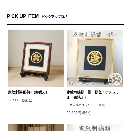
PICK UP ITEM
ピックアップ商品
家紋刺繍額-祥-（御誂え）
家紋刺繍額：福 額色：ナチュラ
ル（御誂え）
16,500円(税込)
一番人気のロングセラー商品
30,800円(税込)