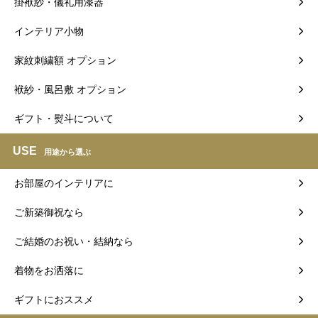
掛袱紗・儀礼用漆器
インテリア小物
家紋刺繍額 オプション
袱紗・風呂敷 オプション
ギフト・熨斗について
USE
用途から選ぶ
お部屋のインテリアに
ご新築御祝なら
ご結婚のお祝い・結納なら
着物をお洒落に
ギフトにおススメ